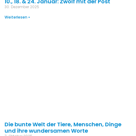
10., 18. & 24. Januar: Zwölf mit der Post
30. Dezember 2025
Weiterlesen »
Die bunte Welt der Tiere, Menschen, Dinge
und ihre wundersamen Worte