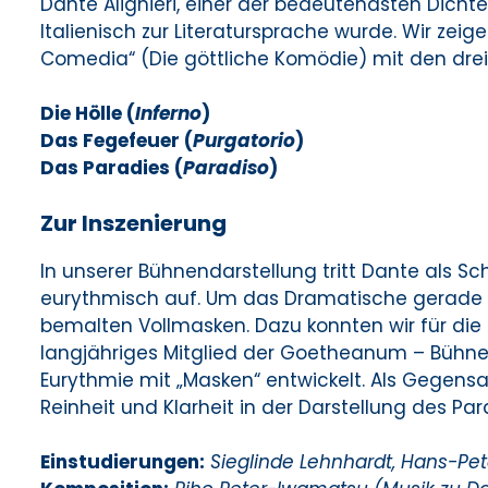
Dante Alighieri, einer der bedeutendsten Dichter 
Italienisch zur Literatursprache wurde. Wir zeig
Comedia“ (Die göttliche Komödie) mit den drei
Die Hölle (
In­fer­no
)
Das Fegefeuer (
Pur­gatorio
)
Das Paradies (
Paradiso
)
Zur Inszenierung
In unserer Bühnendarstellung tritt Dante als Sc
eurythmisch auf. Um das Dramatische gerade in 
bemalten Vollmasken. Dazu konnten wir für die 
langjähriges Mitglied der Goetheanum – Bühne,
Eurythmie mit „Masken“ entwickelt. Als Gegens
Reinheit und Klarheit in der Darstellung des Par
Einstudierungen:
Sieglinde Lehnhardt, Hans-Pe