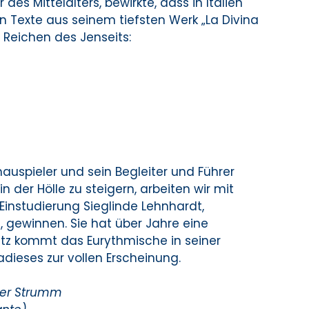
des Mittelalters, bewirkte, dass in Italien
en Texte aus seinem tiefsten Werk „La Divina
 Reichen des Jenseits:
hauspieler und sein Begleiter und Führer
der Hölle zu steigern, arbeiten wir mit
Einstudierung Sieglinde Lehnhardt,
 gewinnen. Sie hat über Jahre eine
atz kommt das Eurythmische in seiner
adieses zur vollen Erscheinung.
ter Strumm