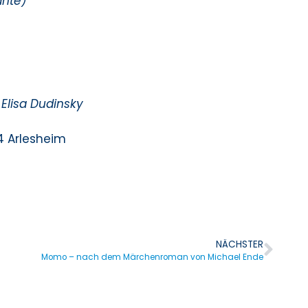
ante)
Elisa Dudinsky
4 Arlesheim
NÄCHSTER
Momo – nach dem Märchenroman von Michael Ende