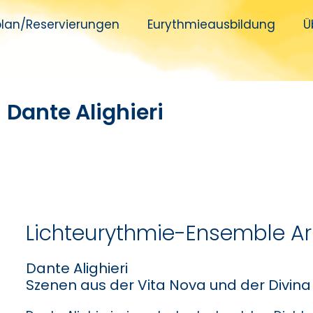
plan/Reservierungen
Eurythmieausbildung​
Ü
Dante Alighieri
Lichteurythmie-Ensemble A
Dante Alighieri
Szenen aus der Vita Nova und der Divi