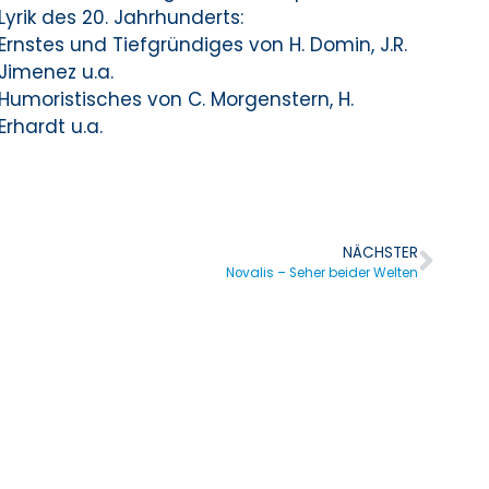
Lyrik des 20. Jahrhunderts:
Ernstes und Tiefgründiges von H. Domin, J.R.
Jimenez u.a.
Humoristisches von C. Morgenstern, H.
Erhardt u.a.
NÄCHSTER
Novalis – Seher beider Welten