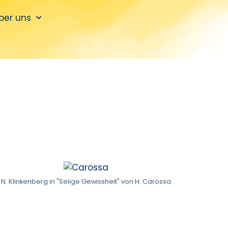
ber uns
N. Klinkenberg in "Selige Gewissheit" von H. Carossa