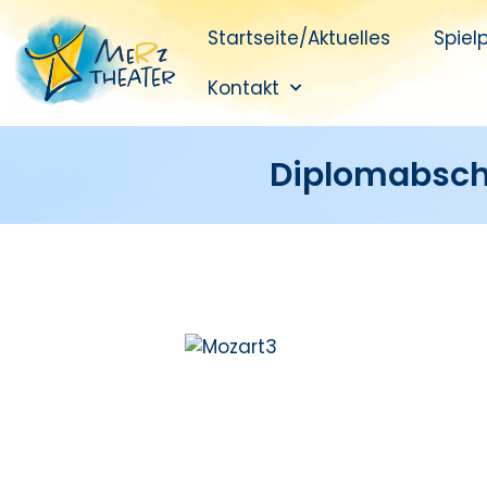
Startseite/Aktuelles
Spiel
Kontakt
Diplomabsch