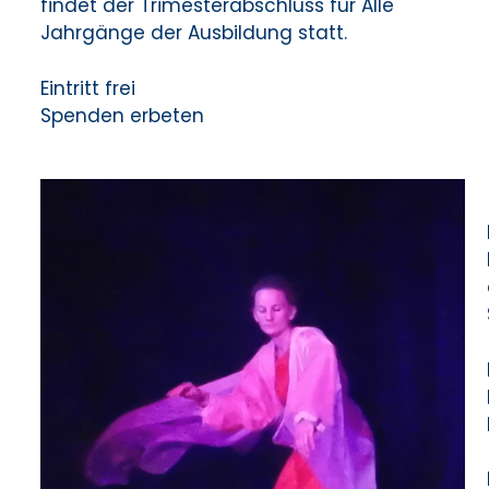
findet der Trimesterabschluss für Alle
Jahrgänge der Ausbildung statt.
Eintritt frei
Spenden erbeten