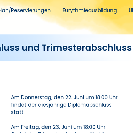
plan/Reservierungen
Eurythmieausbildung​
Ü
luss und Trimesterabschluss
Am Donnerstag, den 22. Juni um 18:00 Uhr
findet der diesjährige Diplomabschluss
statt.
Am Freitag, den 23. Juni um 18:00 Uhr