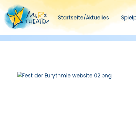
Startseite/Aktuelles
Spiel
Fest de