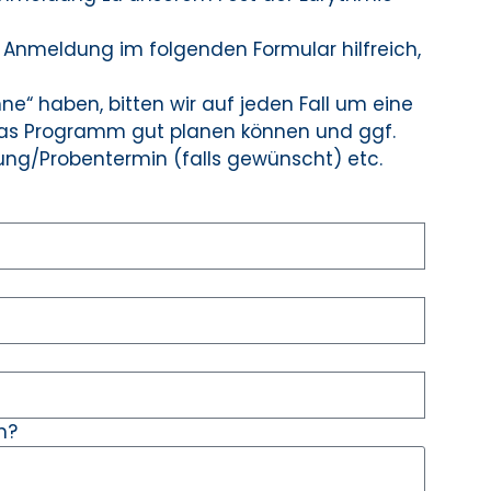
Anmeldung im folgenden Formular hilfreich,
ne“ haben, bitten wir auf jeden Fall um eine
 das Programm gut planen können und ggf.
ung/Probentermin (falls gewünscht) etc.
n?