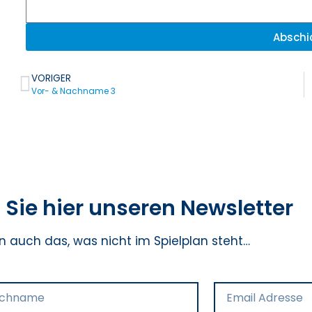
Abschi
VORIGER
Vor- & Nachname 3
Sie hier unseren Newsletter
n auch das, was nicht im Spielplan steht…