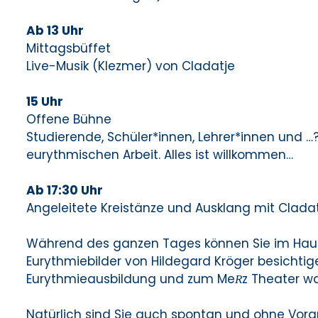
Ab 13 Uhr
Mittagsbüffet
Live-Musik (Klezmer) von Cladatje
15 Uhr
Offene Bühne
Studierende, Schüler*innen, Lehrer*innen und …
eurythmischen Arbeit. Alles ist willkommen…
Ab 17:30 Uhr
Angeleitete Kreistänze und Ausklang mit Clada
Während des ganzen Tages können Sie im Hau
Eurythmiebilder von Hildegard Kröger besichti
Eurythmieausbildung und zum Me
z Theater 
R
Natürlich sind Sie auch spontan und ohne Vor