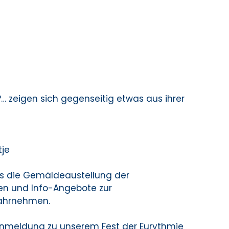
?… zeigen sich gegenseitig etwas aus ihrer
tje
s die Gemäldeaustellung der
gen und Info-Angebote zur
wahrnehmen.
anmeldung zu unserem Fest der Eurythmie