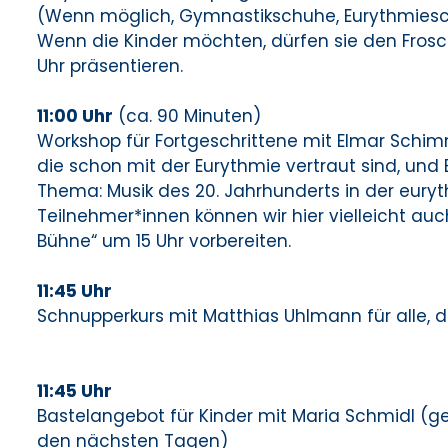
(Wenn möglich, Gymnastikschuhe, Eurythmiesc
Wenn die Kinder möchten, dürfen sie den Frosc
Uhr präsentieren.
11:00 Uhr
(ca. 90 Minuten)
Workshop für Fortgeschrittene mit Elmar Schim
die schon mit der Eurythmie vertraut sind, und
Thema: Musik des 20. Jahrhunderts in der eury
Teilnehmer*innen können wir hier vielleicht auc
Bühne“ um 15 Uhr vorbereiten.
11:45 Uhr
Schnupperkurs mit Matthias Uhlmann für alle, 
11:45 Uhr
Bastelangebot für Kinder mit Maria Schmidl (g
den nächsten Tagen)