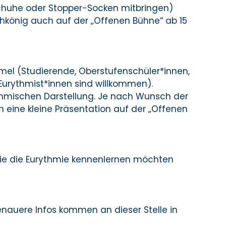
huhe oder Stopper-Socken mitbringen)
hkönig auch auf der „Offenen Bühne“ ab 15
mel (Studierende, Oberstufenschüler*innen,
 Eurythmist*innen sind willkommen).
thmischen Darstellung. Je nach Wunsch der
h eine kleine Präsentation auf der „Offenen
die die Eurythmie kennenlernen möchten
enauere Infos kommen an dieser Stelle in