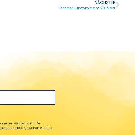
NÄCHSTER
Fest der Eurythmie am 29. März
genommen werden kann. Die
tter anklicken, löschen wir Ihre