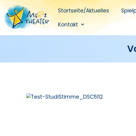
Startseite/Aktuelles
Spiel
Kontakt
V