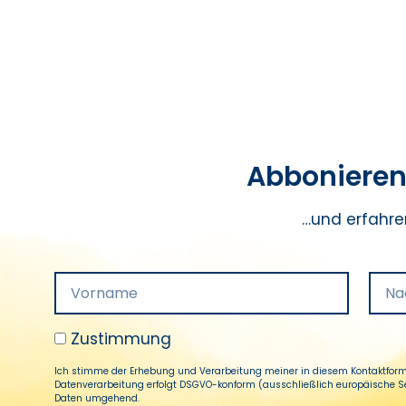
Abbonieren 
…und erfahre
Zustimmung
Ich stimme der Erhebung und Verarbeitung meiner in diesem Kontaktform
Datenverarbeitung erfolgt DSGVO-konform (ausschließlich europäische Serv
Daten umgehend.