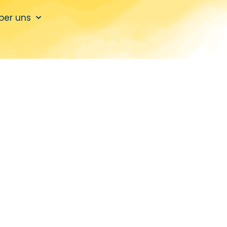
ber uns