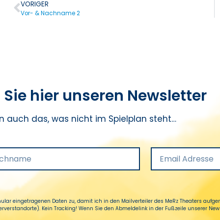
VORIGER
Vor- & Nachname 2
Sie hier unseren Newsletter
n auch das, was nicht im Spielplan steht…
ular eingetragenen Daten zu, damit ich in den Mailverteiler des MeRz Theaters auf
erstandorte). Kein Tracking! Wenn Sie den Abmeldelink in der Fußzeile unserer Newsle