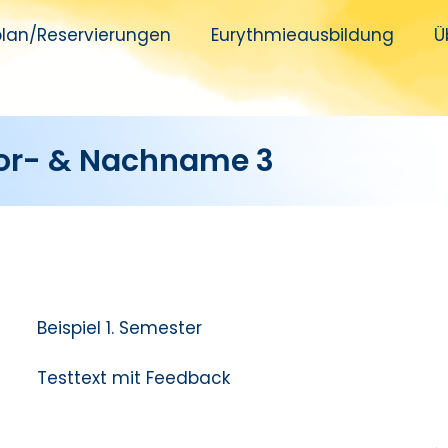
plan/Reservierungen
Eurythmieausbildung​
Ü
or- & Nachname 3
Beispiel 1. Semester
Testtext mit Feedback